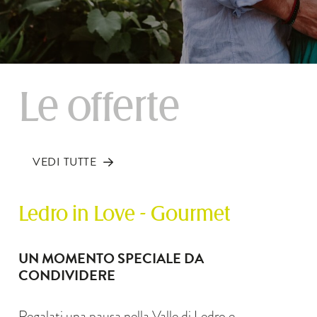
Le offerte
VEDI TUTTE
Ledro in Love - Gourmet
UN MOMENTO SPECIALE DA
CONDIVIDERE
Regalati una pausa nella Valle di Ledro e