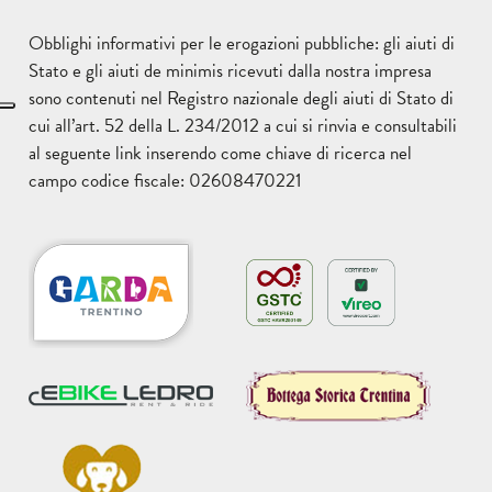
Obblighi informativi per le erogazioni pubbliche: gli aiuti di
Stato e gli aiuti de minimis ricevuti dalla nostra impresa
sono contenuti nel Registro nazionale degli aiuti di Stato di
cui all’art. 52 della L. 234/2012 a cui si rinvia e consultabili
al seguente
link
inserendo come chiave di ricerca nel
campo codice fiscale: 02608470221