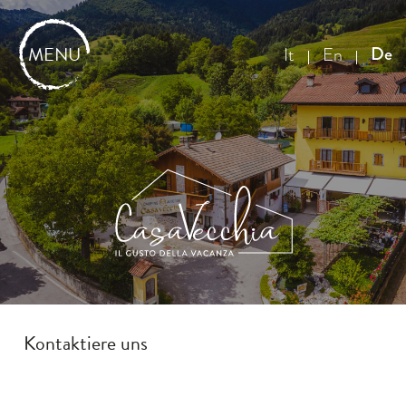
MENU
De
It
En
Kontaktiere uns