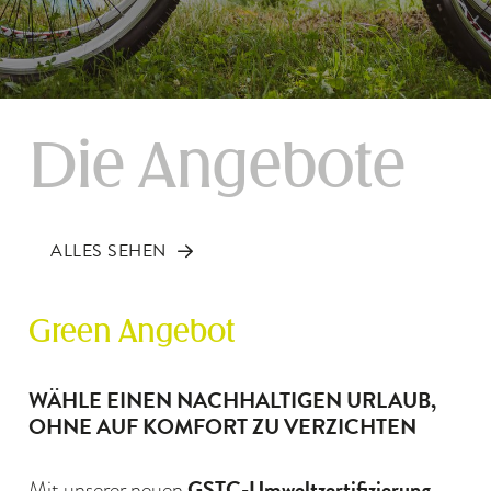
Die Angebote
ALLES SEHEN
Green Angebot
WÄHLE EINEN NACHHALTIGEN URLAUB,
OHNE AUF KOMFORT ZU VERZICHTEN
GSTC-Umweltzertifizierung
Mit unserer neuen