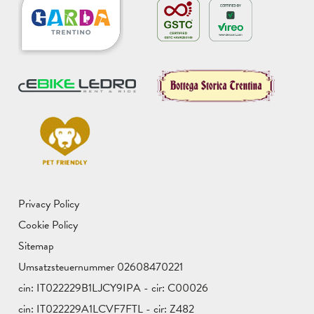
Privacy Policy
Cookie Policy
Sitemap
Umsatzsteuernummer 02608470221
cin: IT022229B1LJCY9IPA - cir: C00026
cin: IT022229A1LCVF7FTL - cir: Z482